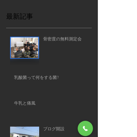
最新記事
骨密度の無料測定会
乳酸菌って何をする菌?
牛乳と痛風
ブログ開設