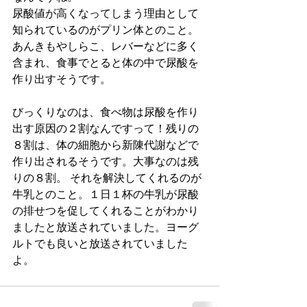
尿酸値が高くなってしまう理由として
知られているのがプリン体とのこと。
あんきもやしらこ、レバーなどに多く
含まれ、食事でとると体の中で尿酸を
作り出すそうです。
びっくりなのは、食べ物は尿酸を作り
出す原因の２割なんですって！残りの
８割は、体の細胞から新陳代謝などで
作り出されるそうです。大事なのは残
りの８割。 それを解決してくれるのが
牛乳とのこと。１日１杯の牛乳が尿酸
の排せつを促してくれることがわかり
ましたと放送されていました。ヨーグ
ルトでも良いと放送されていました
よ。